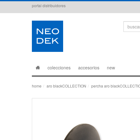
portal distribuidores
Search
colecciones
accesorios
new
home
aro blackCOLLECTION
percha aro blackCOLLECTI