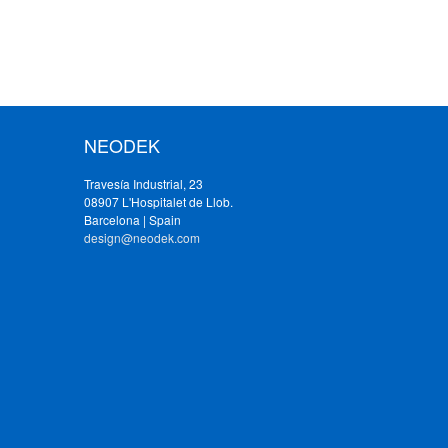
NEODEK
Travesía Industrial, 23
08907 L'Hospitalet de Llob.
Barcelona | Spain
design@neodek.com