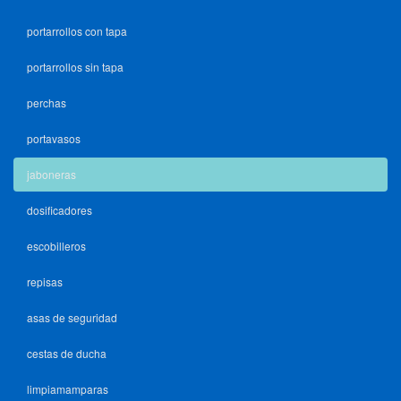
portarrollos con tapa
portarrollos sin tapa
perchas
portavasos
jaboneras
dosificadores
escobilleros
repisas
asas de seguridad
cestas de ducha
limpiamamparas