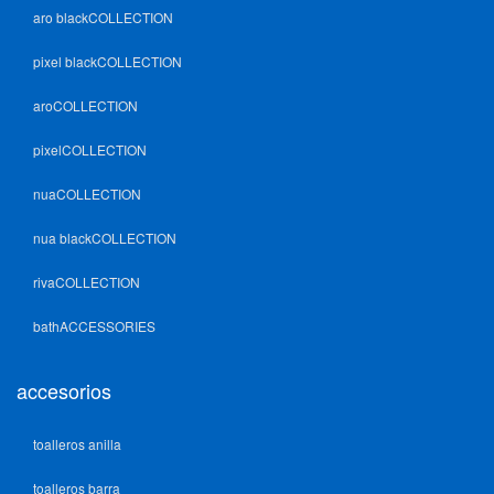
aro blackCOLLECTION
pixel blackCOLLECTION
aroCOLLECTION
pixelCOLLECTION
nuaCOLLECTION
nua blackCOLLECTION
rivaCOLLECTION
bathACCESSORIES
accesorios
toalleros anilla
toalleros barra